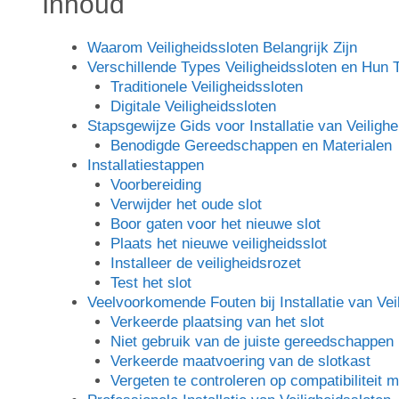
Inhoud
Waarom Veiligheidssloten Belangrijk Zijn
Verschillende Types Veiligheidssloten en Hun
Traditionele Veiligheidssloten
Digitale Veiligheidssloten
Stapsgewijze Gids voor Installatie van Veilighe
Benodigde Gereedschappen en Materialen
Installatiestappen
Voorbereiding
Verwijder het oude slot
Boor gaten voor het nieuwe slot
Plaats het nieuwe veiligheidsslot
Installeer de veiligheidsrozet
Test het slot
Veelvoorkomende Fouten bij Installatie van Vei
Verkeerde plaatsing van het slot
Niet gebruik van de juiste gereedschappen
Verkeerde maatvoering van de slotkast
Vergeten te controleren op compatibiliteit 