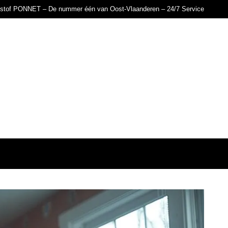
istof PONNET – De nummer één van Oost-Vlaanderen – 24/7 Service