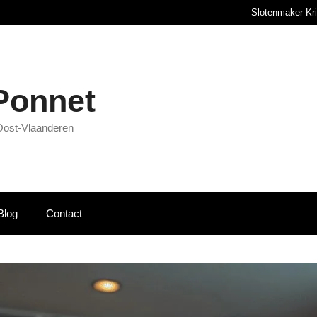
Slotenmaker Kr
 Ponnet
Oost-Vlaanderen
Blog
Contact