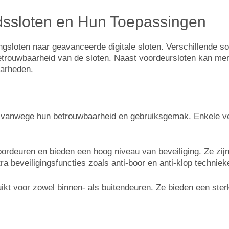
idssloten en Hun Toepassingen
gsloten naar geavanceerde digitale sloten. Verschillende so
etrouwbaarheid van de sloten. Naast voordeursloten kan men 
aarheden.
air vanwege hun betrouwbaarheid en gebruiksgemak. Enkele v
ordeuren en bieden een hoog niveau van beveiliging. Ze zijn 
a beveiligingsfuncties zoals anti-boor en anti-klop techniek
t voor zowel binnen- als buitendeuren. Ze bieden een sterke