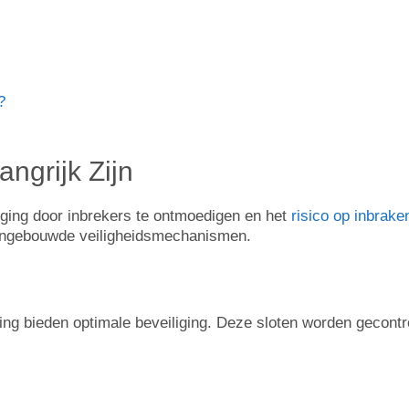
?
ngrijk Zijn
liging door inbrekers te ontmoedigen en het
risico op inbrake
 ingebouwde veiligheidsmechanismen.
ring bieden optimale beveiliging. Deze sloten worden gecont