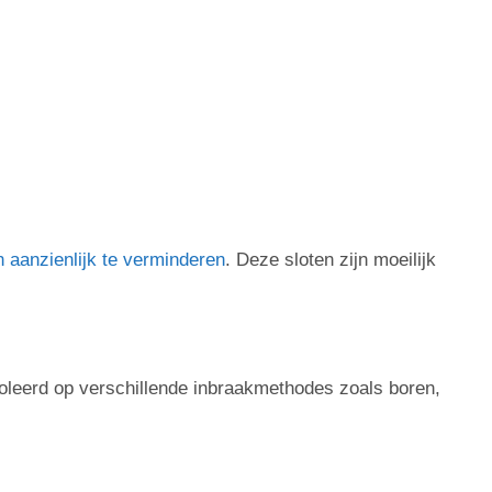
n aanzienlijk te verminderen
. Deze sloten zijn moeilijk
roleerd op verschillende inbraakmethodes zoals boren,