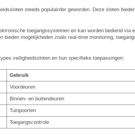
igheidssloten steeds populairder geworden. Deze sloten bied
lektronische toegangssystemen en kan worden bediend via e
 en bieden mogelijkheden zoals real-time monitoring, toegan
types veiligheidssloten en hun specifieke toepassingen:
Gebruik
Voordeuren
Binnen- en buitendeuren
Tuinpoorten
Toegangscontrole