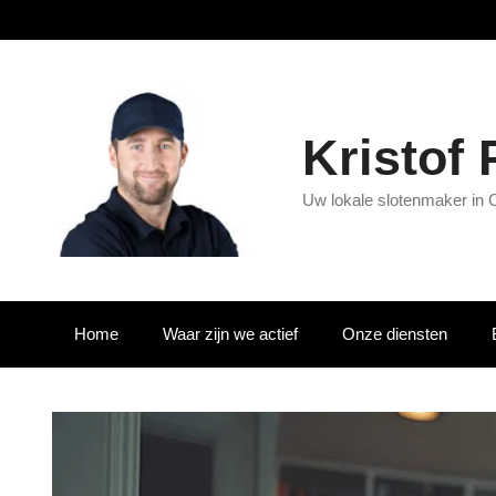
Kristof
Uw lokale slotenmaker in 
Home
Waar zijn we actief
Onze diensten