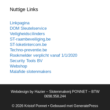
Nuttige Links
Linkpagina
DOM Sleutelservice
Veiligheidscilinders
ST-raambeveiliging.be
ST-loketintercom.be
Techno-preventie.be
Rookmelder verplicht vanaf 1/1/2020
Security Tools BV
Webshop
Malafide slotenmakers
Webdesign by
Hazier
– Slotenmakerij PONNET – BTW
0698.958.244
© 2026 Kristof Ponnet
• Gebouwd met
GeneratePress