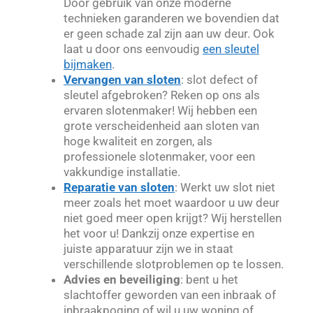
Door gebruik van onze moderne
technieken garanderen we bovendien dat
er geen schade zal zijn aan uw deur. Ook
laat u door ons eenvoudig
een sleutel
bijmaken
.
Vervangen van sloten
: slot defect of
sleutel afgebroken? Reken op ons als
ervaren slotenmaker! Wij hebben een
grote verscheidenheid aan sloten van
hoge kwaliteit en zorgen, als
professionele slotenmaker, voor een
vakkundige installatie.
Reparatie van sloten
: Werkt uw slot niet
meer zoals het moet waardoor u uw deur
niet goed meer open krijgt? Wij herstellen
het voor u! Dankzij onze expertise en
juiste apparatuur zijn we in staat
verschillende slotproblemen op te lossen.
Advies en beveiliging
: bent u het
slachtoffer geworden van een inbraak of
inbraakpoging of wil u uw woning of