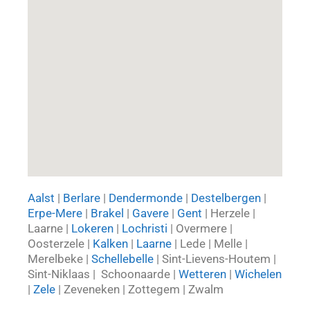
Aalst
|
Berlare
|
Dendermonde
|
Destelbergen
|
Erpe-Mere
|
Brakel
|
Gavere
|
Gent
| Herzele |
Laarne |
Lokeren
|
Lochristi
| Overmere |
Oosterzele |
Kalken
|
Laarne
| Lede | Melle |
Merelbeke |
Schellebelle
| Sint-Lievens-Houtem |
Sint-Niklaas | Schoonaarde |
Wetteren
|
Wichelen
|
Zele
| Zeveneken | Zottegem | Zwalm