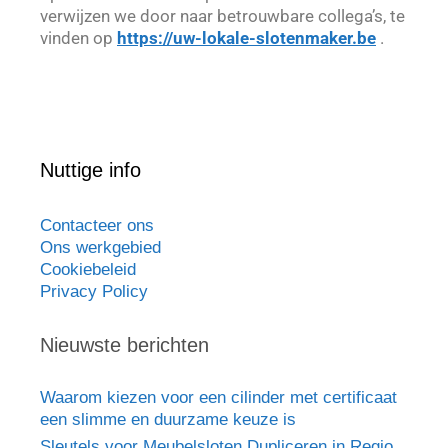
verwijzen we door naar betrouwbare collega’s, te
vinden op
https://uw-lokale-slotenmaker.be
.
Nuttige info
Contacteer ons
Ons werkgebied
Cookiebeleid
Privacy Policy
Nieuwste berichten
Waarom kiezen voor een cilinder met certificaat
een slimme en duurzame keuze is
Sleutels voor Meubelsloten Dupliceren in Regio