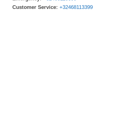
Customer Service:
+32468113399