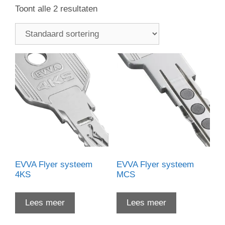
Toont alle 2 resultaten
EVVA Flyer systeem
EVVA Flyer systeem
4KS
MCS
Lees meer
Lees meer