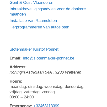
Gent & Oost-Vlaanderen
Inbraakbeveiligingsadvies voor de donkere
maanden
Installatie van Raamsloten
Herprogrammeren van autosloten
Slotenmaker Kristof Ponnet
Email:
info@slotenmaker-ponnet.be
Address:
Koningin Astridlaan 54A
,
9230
Wetteren
Hours:
maandag, dinsdag, woensdag, donderdag,
vrijdag, zaterdag, zondag
00:00 – 24:00
Emergency:
+32468113399