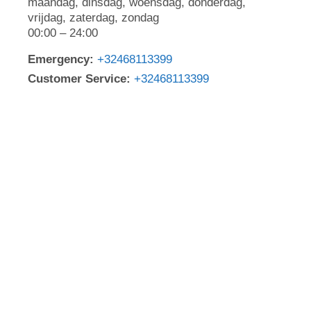
maandag, dinsdag, woensdag, donderdag,
vrijdag, zaterdag, zondag
00:00 – 24:00
Emergency:
+32468113399
Customer Service:
+32468113399