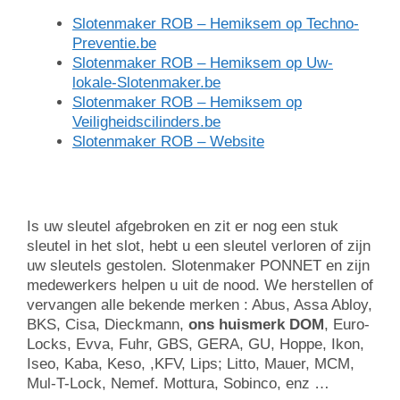
Slotenmaker ROB – Hemiksem op Tec
h
no-
Preventie.be
Slotenmaker ROB – Hemiksem op Uw-
lokale-Slotenmaker.be
Slotenmaker ROB – Hemiksem op
Veiligheidscilinders.be
Slotenmaker ROB – Website
Is uw sleutel afgebroken en zit er nog een stuk
sleutel in het slot, hebt u een sleutel verloren of zijn
uw sleutels gestolen. Slotenmaker PONNET en zijn
medewerkers helpen u uit de nood. We herstellen of
vervangen alle bekende merken : Abus, Assa Abloy,
BKS, Cisa, Dieckmann,
ons huismerk DOM
, Euro-
Locks, Evva, Fuhr, GBS, GERA, GU, Hoppe, Ikon,
Iseo, Kaba, Keso, ,KFV, Lips; Litto, Mauer, MCM,
Mul-T-Lock, Nemef. Mottura, Sobinco, enz …