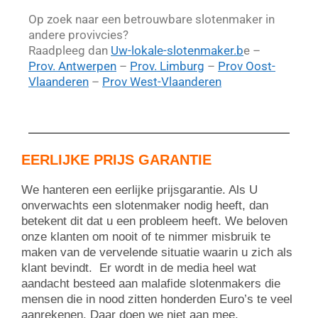
Op zoek naar een betrouwbare slotenmaker in
andere provivcies?
Raadpleeg dan
Uw-lokale-slotenmaker.b
e –
Prov. Antwerpen
–
Prov. Limburg
–
Prov Oost-
Vlaanderen
–
Prov West-Vlaanderen
EERLIJKE PRIJS GARANTIE
We hanteren een eerlijke prijsgarantie. Als U
onverwachts een slotenmaker nodig heeft, dan
betekent dit dat u een probleem heeft. We beloven
onze klanten om nooit of te nimmer misbruik te
maken van de vervelende situatie waarin u zich als
klant bevindt. Er wordt in de media heel wat
aandacht besteed aan malafide slotenmakers die
mensen die in nood zitten honderden Euro’s te veel
aanrekenen. Daar doen we niet aan mee.