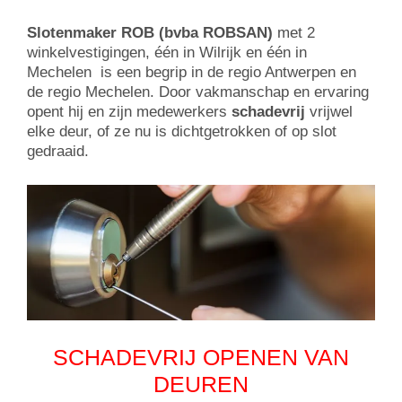
Slotenmaker ROB (bvba ROBSAN)
met 2
winkelvestigingen, één in Wilrijk en één in
Mechelen is een begrip in de regio Antwerpen en
de regio Mechelen. Door vakmanschap en ervaring
opent hij en zijn medewerkers
schadevrij
vrijwel
elke deur, of ze nu is dichtgetrokken of op slot
gedraaid.
SCHADEVRIJ OPENEN VAN
DEUREN