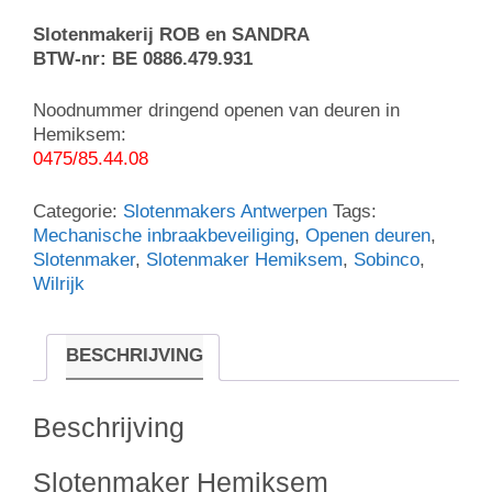
Slotenmakerij ROB en SANDRA
BTW-nr: BE 0886.479.931
Noodnummer dringend openen van deuren in
Hemiksem:
0475/85.44.08
Categorie:
Slotenmakers Antwerpen
Tags:
Mechanische inbraakbeveiliging
,
Openen deuren
,
Slotenmaker
,
Slotenmaker Hemiksem
,
Sobinco
,
Wilrijk
BESCHRIJVING
Beschrijving
Slotenmaker Hemiksem