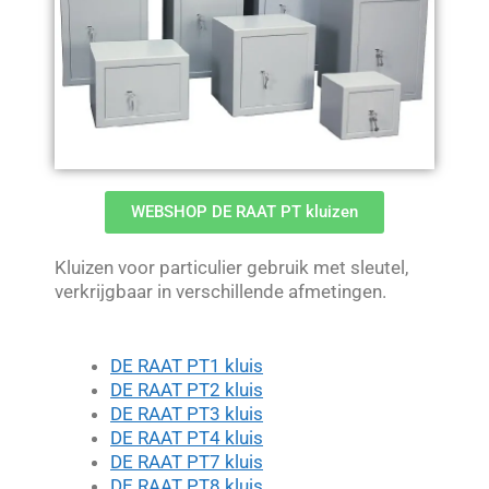
WEBSHOP DE RAAT PT kluizen
Kluizen voor particulier gebruik met sleutel,
verkrijgbaar in verschillende afmetingen.
DE RAAT PT1 kluis
DE RAAT PT2 kluis
DE RAAT PT3 kluis
DE RAAT PT4 kluis
DE RAAT PT7 kluis
DE RAAT PT8 kluis