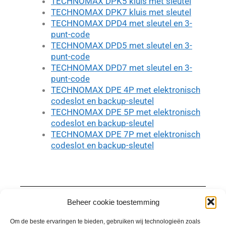
TECHNOMAX DPK5 kluis met sleutel
TECHNOMAX DPK7 kluis met sleutel
TECHNOMAX DPD4 met sleutel en 3-
punt-code
TECHNOMAX DPD5 met sleutel en 3-
punt-code
TECHNOMAX DPD7 met sleutel en 3-
punt-code
TECHNOMAX DPE 4P met elektronisch
codeslot en backup-sleutel
TECHNOMAX DPE 5P met elektronisch
codeslot en backup-sleutel
TECHNOMAX DPE 7P met elektronisch
codeslot en backup-sleutel
Beheer cookie toestemming
Slotenmaker ROB plaatst enkele mechanische
inbraakbeveiliging in Hemiksem. Voor elektronische
Om de beste ervaringen te bieden, gebruiken wij technologieën zoals