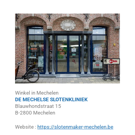
Winkel in Mechelen
DE MECHELSE SLOTENKLINIEK
Blauwhondstraat 15
B-2800 Mechelen
Website :
https://slotenmaker-mechelen.be