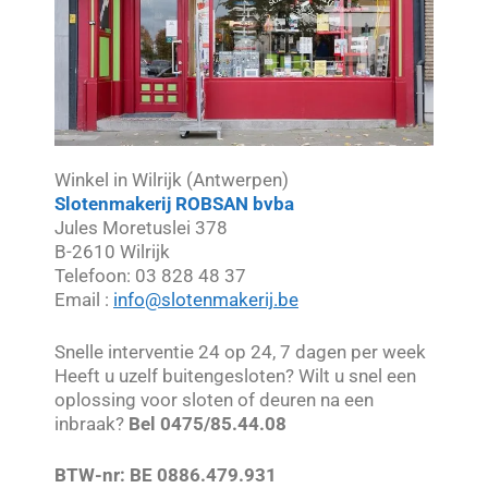
Winkel in Wilrijk (Antwerpen)
Slotenmakerij ROBSAN bvba
Jules Moretuslei 378
B-2610 Wilrijk
Telefoon: 03 828 48 37
Email :
info@slotenmakerij.be
Snelle interventie 24 op 24, 7 dagen per week
Heeft u uzelf buitengesloten? Wilt u snel een
oplossing voor sloten of deuren na een
inbraak?
Bel 0475/85.44.08
BTW-nr: BE 0886.479.931