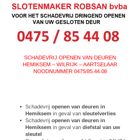
SCHADEVRIJ OPENEN VAN DEUREN
HEMIKSEM – WILRIJK – AARTSELAAR
NOODNUMMER 0475/85.44.08
Schadevrij
openen van deuren in
Hemiksem
in geval van
sleutelverlies
Schadevrij
openen van deuren in
Hemiksem
in geval van
diefstal van uw
sleutel