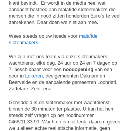
klant bevindt. Er wordt in de media heel wat
aandacht besteed aan malafide slotenmakers die
mensen die in nood zitten honderden Euro’s te veel
aanrekenen. Daar doen we niet aan mee.
Wees steeds op uw hoede voor
malafide
slotenmakers
!
We zijn met ons team via onze slotenmakers-
wachtdienst elke dag, 24 uur op 24 en 7 dagen op
7, beschikbaar voor een
noodopening
van een
deur in
Lokeren
, deelgemeenten Daknam en
Beervelde en de aanpalende gemeenten Lochristi,
Zaffelare, Zele, enz.
Gemiddeld is de slotenmaker met wachtdienst
binnen de 30 minuten ter plaatse. U kan het hem
steeds zelf vragen op het noodnummer
0468/11.33.99. Wachten is niet leuk, daarom geven
we u alleen echte realistische informatie, geen