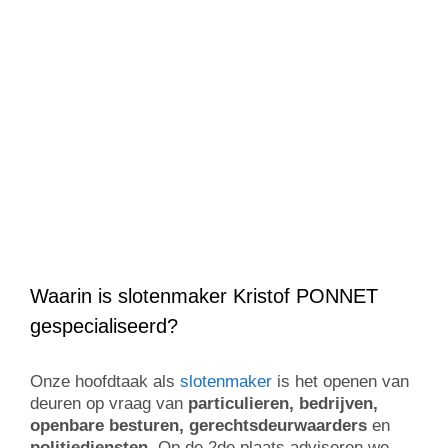
Waarin is slotenmaker Kristof PONNET
gespecialiseerd?
Onze hoofdtaak als
slotenmaker
is het openen van
deuren op vraag van
particulieren, bedrijven,
openbare besturen, gerechtsdeurwaarders
en
politiediensten
. Op de 2de plaats adviseren we