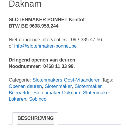
Daknam
SLOTENMAKER PONNET Kristof
BTW BE 0698.958.244
Niet dringende interventies : 09 / 335 47 56
of
info@slotenmaker-ponnet.be
Dringend openen van deuren
Noodnummer: 0468 11 33 99.
Categorie:
Slotenmakers Oost-Vlaanderen
Tags:
Openen deuren
,
Slotenmaker
,
Slotenmaker
Beervelde
,
Slotenmaker Daknam
,
Slotenmaker
Lokeren
,
Sobinco
BESCHRIJVING