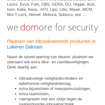
Locks, Evva, Fuhr, GBS, GERA, GU, Hoppe, Ikon,
Iseo, Kaba, Keso, ,KFV, Lips; Litto, Mauer, MCM,
Mul-T-Lock, Nemef. Mottura, Sobinco, enz …
Plaatsen van inbraakwerende producten in
Lokeren Daknam
Naast de spoed-opening van deuren, plaatsen we
uiteraard ook extra deur- en raambeveiligingen.
Denk daarbij aan:
inbraakveilige veiligheidscilinders en
bijbehorend veiligheidsbeslag,
extra bijzetsloten of meerpuntssluitingen,
extra raamsloten,
raamgrepen met een slotje tegen de
gaatjesboorder-inbraaktechniek,