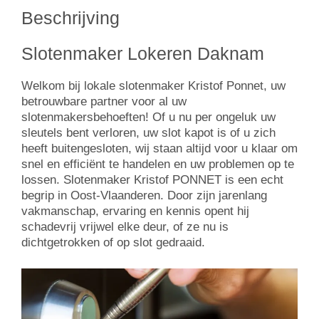
Beschrijving
Slotenmaker Lokeren Daknam
Welkom bij lokale slotenmaker Kristof Ponnet, uw
betrouwbare partner voor al uw
slotenmakersbehoeften! Of u nu per ongeluk uw
sleutels bent verloren, uw slot kapot is of u zich
heeft buitengesloten, wij staan ​​altijd voor u klaar om
snel en efficiënt te handelen en uw problemen op te
lossen. Slotenmaker Kristof PONNET is een echt
begrip in Oost-Vlaanderen. Door zijn jarenlang
vakmanschap, ervaring en kennis opent hij
schadevrij vrijwel elke deur, of ze nu is
dichtgetrokken of op slot gedraaid.