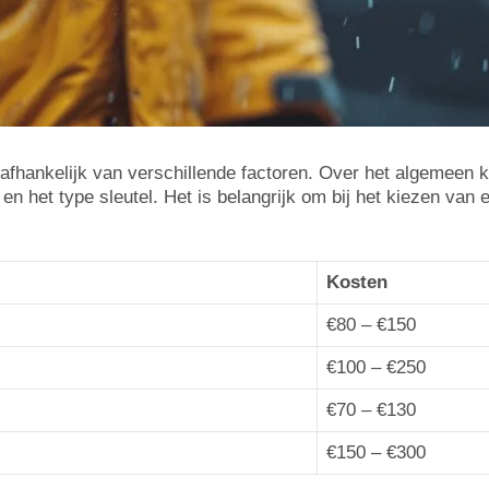
fhankelijk van verschillende factoren. Over het algemeen k
n het type sleutel. Het is belangrijk om bij het kiezen van e
Kosten
€80 – €150
€100 – €250
€70 – €130
€150 – €300