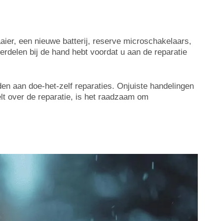
ier, een nieuwe batterij, reserve microschakelaars,
rdelen bij de hand hebt voordat u aan de reparatie
nden aan doe-het-zelf reparaties. Onjuiste handelingen
elt over de reparatie, is het raadzaam om