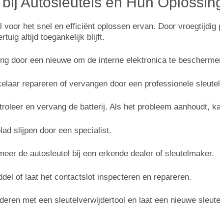
ij Autosleutels en Hun Oplossin
l voor het snel en efficiënt oplossen ervan. Door vroegtijdi
g altijd toegankelijk blijft.
ing door een nieuwe om de interne elektronica te bescherme
elaar repareren of vervangen door een professionele sleute
troleer en vervang de batterij. Als het probleem aanhoudt, 
lad slijpen door een specialist.
eer de autosleutel bij een erkende dealer of sleutelmaker.
el of laat het contactslot inspecteren en repareren.
ijderen met een sleutelverwijdertool en laat een nieuwe sleut