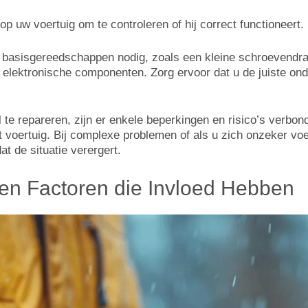
 op uw voertuig om te controleren of hij correct functioneert.
e basisgereedschappen nodig, zoals een kleine schroevendraa
elektronische componenten. Zorg ervoor dat u de juiste onde
l te repareren, zijn er enkele beperkingen en risico’s verbo
t voertuig. Bij complexe problemen of als u zich onzeker vo
t de situatie verergert.
 en Factoren die Invloed Hebben