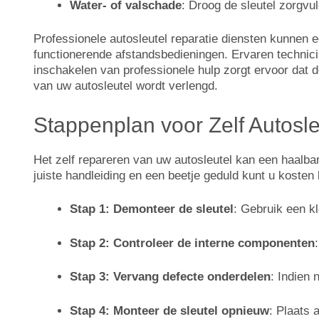
Water- of valschade
: Droog de sleutel zorgvul
Professionele autosleutel reparatie diensten kunnen 
functionerende afstandsbedieningen. Ervaren technici
inschakelen van professionele hulp zorgt ervoor dat 
van uw autosleutel wordt verlengd.
Stappenplan voor Zelf Autosl
Het zelf repareren van uw autosleutel kan een haalbar
juiste handleiding en een beetje geduld kunt u kosten
Stap 1: Demonteer de sleutel
: Gebruik een k
Stap 2: Controleer de interne componenten
Stap 3: Vervang defecte onderdelen
: Indien
Stap 4: Monteer de sleutel opnieuw
: Plaats 