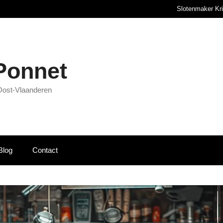
Slotenmaker Kr
 Ponnet
Oost-Vlaanderen
Blog
Contact