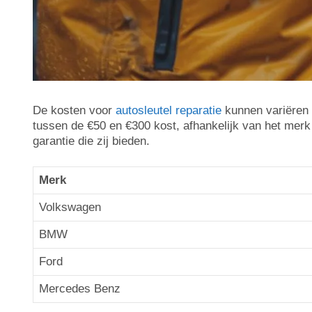
De kosten voor
autosleutel reparatie
kunnen variëren a
tussen de €50 en €300 kost, afhankelijk van het merk e
garantie die zij bieden.
Merk
Volkswagen
BMW
Ford
Mercedes Benz