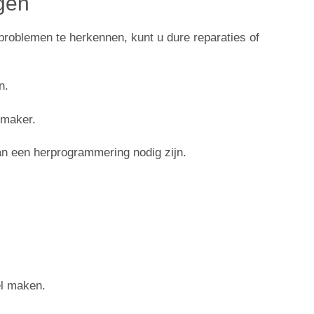
gen
g problemen te herkennen, kunt u dure reparaties of
n.
lmaker.
kan een herprogrammering nodig zijn.
el maken.