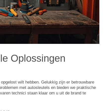
lle Oplossingen
l opgelost wilt hebben. Gelukkig zijn er betrouwbare
 problemen met autosleutels en bieden we praktische
varen technici staan klaar om u uit de brand te