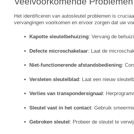
Veelvoorkomende Problemen b
Het identificeren van autosleutel problemen is cruciaa
vervangingen voorkomen en ervoor zorgen dat uw voertui
Kapotte sleutelbehuizing
: Vervang de behuiz
Defecte microschakelaar
: Laat de microschak
Niet-functionerende afstandsbediening
: Con
Versleten sleutelblad
: Laat een nieuw sleutelb
Verlies van transpondersignaal
: Herprogramm
Sleutel vast in het contact
: Gebruik smeermidd
Gebroken sleutel
: Probeer de sleutel te verw