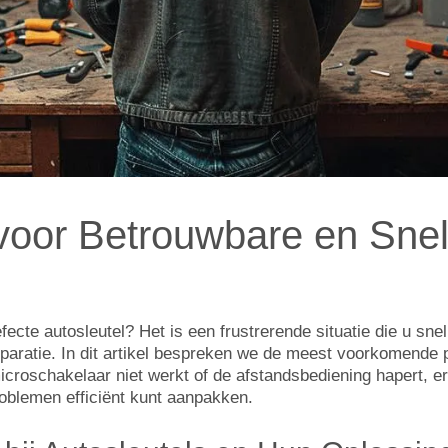
 voor Betrouwbare en Sne
ecte autosleutel? Het is een frustrerende situatie die u sne
eparatie. In dit artikel bespreken we de meest voorkomende
icroschakelaar niet werkt of de afstandsbediening hapert, er
oblemen efficiënt kunt aanpakken.