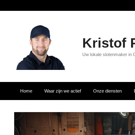
Kristof
Uw lokale slotenmaker in 
Home
Waar zijn we actief
Onze diensten