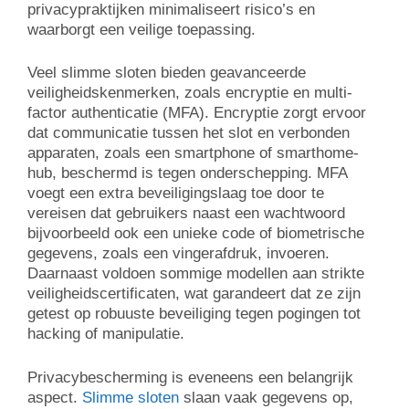
privacypraktijken minimaliseert risico’s en
waarborgt een veilige toepassing.
Veel slimme sloten bieden geavanceerde
veiligheidskenmerken, zoals encryptie en multi-
factor authenticatie (MFA). Encryptie zorgt ervoor
dat communicatie tussen het slot en verbonden
apparaten, zoals een smartphone of smarthome-
hub, beschermd is tegen onderschepping. MFA
voegt een extra beveiligingslaag toe door te
vereisen dat gebruikers naast een wachtwoord
bijvoorbeeld ook een unieke code of biometrische
gegevens, zoals een vingerafdruk, invoeren.
Daarnaast voldoen sommige modellen aan strikte
veiligheidscertificaten, wat garandeert dat ze zijn
getest op robuuste beveiliging tegen pogingen tot
hacking of manipulatie.
Privacybescherming is eveneens een belangrijk
aspect.
Slimme sloten
slaan vaak gegevens op,