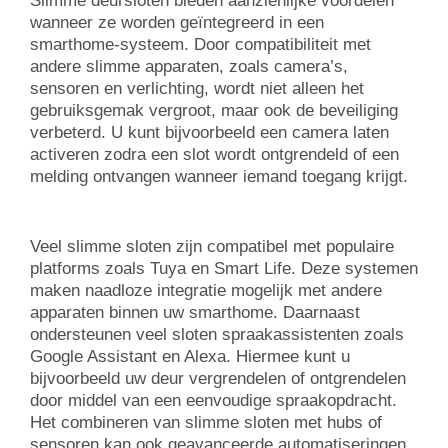
Slimme deursloten bieden aanzienlijke voordelen
wanneer ze worden geïntegreerd in een
smarthome-systeem. Door compatibiliteit met
andere slimme apparaten, zoals camera’s,
sensoren en verlichting, wordt niet alleen het
gebruiksgemak vergroot, maar ook de beveiliging
verbeterd. U kunt bijvoorbeeld een camera laten
activeren zodra een slot wordt ontgrendeld of een
melding ontvangen wanneer iemand toegang krijgt.
Veel slimme sloten zijn compatibel met populaire
platforms zoals Tuya en Smart Life. Deze systemen
maken naadloze integratie mogelijk met andere
apparaten binnen uw smarthome. Daarnaast
ondersteunen veel sloten spraakassistenten zoals
Google Assistant en Alexa. Hiermee kunt u
bijvoorbeeld uw deur vergrendelen of ontgrendelen
door middel van een eenvoudige spraakopdracht.
Het combineren van slimme sloten met hubs of
sensoren kan ook geavanceerde automatiseringen