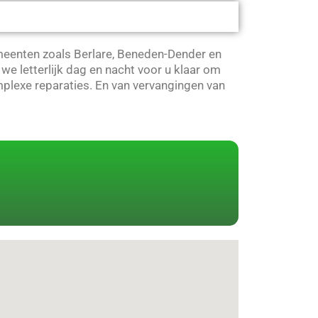
emeenten zoals Berlare, Beneden-Dender en
e letterlijk dag en nacht voor u klaar om
plexe reparaties. En van vervangingen van