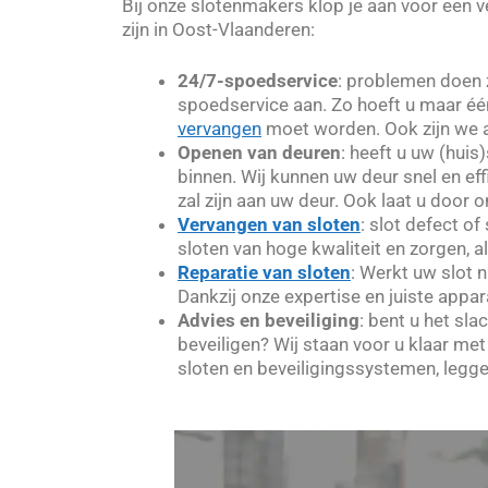
Bij onze slotenmakers klop je aan voor een 
zijn in Oost-Vlaanderen:
24/7-spoedservice
: problemen doen 
spoedservice aan. Zo hoeft u maar é
vervangen
moet worden. Ook zijn we al
Openen van deuren
: heeft u uw (huis
binnen. Wij kunnen uw deur snel en e
zal zijn aan uw deur. Ook laat u door
Vervangen van sloten
: slot defect o
sloten van hoge kwaliteit en zorgen, a
Reparatie van sloten
: Werkt uw slot 
Dankzij onze expertise en juiste appar
Advies en beveiliging
: bent u het sl
beveiligen? Wij staan voor u klaar me
sloten en beveiligingssystemen, legg