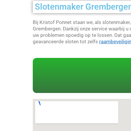
Slotenmaker Gremberge
Bij Kristof Ponnet staan we, als slotenmake
Grembergen. Dankzij onze service waarbij u o
uw problemen spoedig op te lossen. Dat gaat
geavanceerde sloten tot zelfs
raambeveiligi