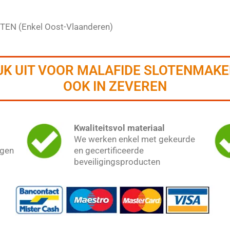
EN (Enkel Oost-Vlaanderen)
JK UIT VOOR MALAFIDE SLOTENMAK
OOK IN ZEVEREN
Kwaliteitsvol materiaal
We werken enkel met gekeurde
ngen
en gecertificeerde
beveiligingsproducten