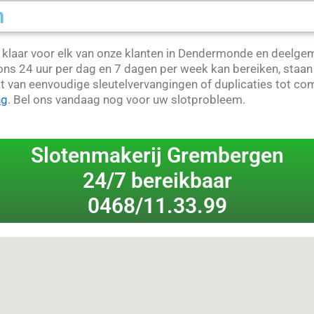
n
r, klaar voor elk van onze klanten in Dendermonde en deelg
ns 24 uur per dag en 7 dagen per week kan bereiken, staan w
 van eenvoudige sleutelvervangingen of duplicaties tot com
ng
. Bel ons vandaag nog voor uw slotprobleem.
Slotenmakerij Grembergen
24/7 bereikbaar
0468/11.33.99