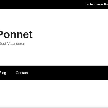
Slotenmaker Kr
 Ponnet
Oost-Vlaanderen
Blog
Contact