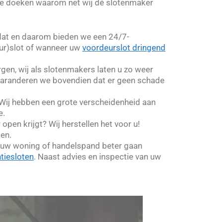
 de doeken waarom net wij dé slotenmaker
dat en daarom bieden we een 24/7-
ur)slot of wanneer uw
voordeurslot dringend
orgen, wij als slotenmakers laten u zo weer
 garanderen we bovendien dat er geen schade
! Wij hebben een grote verscheidenheid aan
e.
pen krijgt? Wij herstellen het voor u!
sen.
 u uw woning of handelspand beter gaan
tiesloten
. Naast advies en inspectie van uw