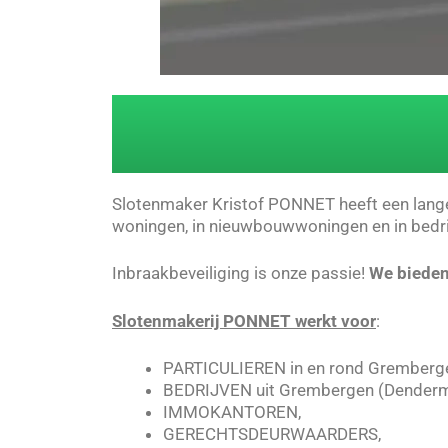
Slotenmaker Kristof PONNET heeft een lange 
woningen, in nieuwbouwwoningen en in bedri
Inbraakbeveiliging is onze passie!
We bieden
Slotenmakerij PONNET werkt voor
:
PARTICULIEREN in en rond Gremberg
BEDRIJVEN uit Grembergen (Denderm
IMMOKANTOREN,
GERECHTSDEURWAARDERS,