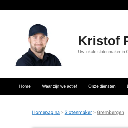
Kristof
Uw lokale slotenmaker in 
Home
Waar zijn we actief
Onze diensten
Homepagina
>
Slotenmaker
>
Grembergen