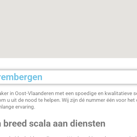
Grembergen
ker in Oost-Vlaanderen met een spoedige en kwalitatieve se
om u uit de nood te helpen. Wij zijn dé nummer één voor het
nlange ervaring.
 breed scala aan diensten