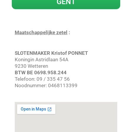
GENT
Maatschappelijke zetel
:
SLOTENMAKER Kristof PONNET
Koningin Astridlaan 54A
9230 Wetteren
BTW BE 0698.958.244
Telefoon: 09 / 335 47 56
Noodnummer: 0468113399