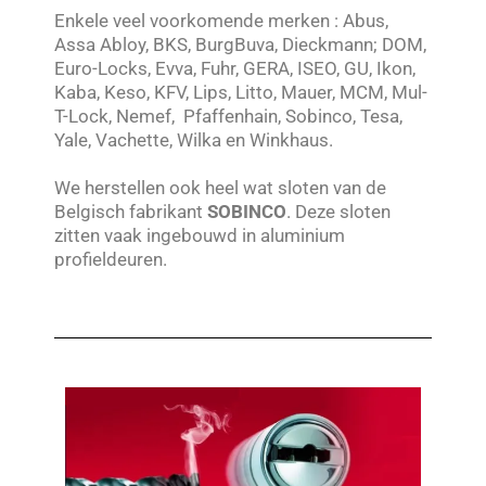
Enkele veel voorkomende merken : Abus,
Assa Abloy, BKS, BurgBuva, Dieckmann; DOM,
Euro-Locks, Evva, Fuhr, GERA, ISEO, GU, Ikon,
Kaba, Keso, KFV, Lips, Litto, Mauer, MCM, Mul-
T-Lock, Nemef, Pfaffenhain, Sobinco, Tesa,
Yale, Vachette, Wilka en Winkhaus.
We herstellen ook heel wat sloten van de
Belgisch fabrikant
SOBINCO
. Deze sloten
zitten vaak ingebouwd in aluminium
profieldeuren.