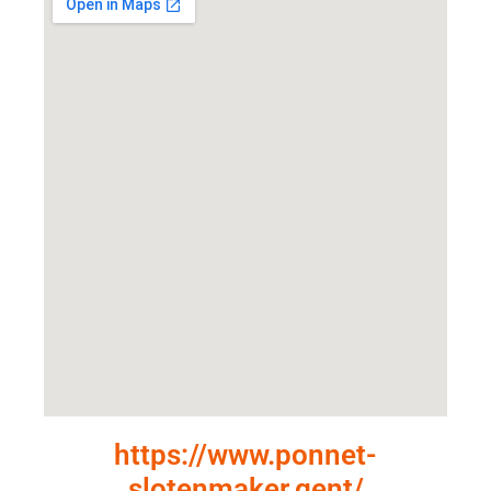
https://www.ponnet-
slotenmaker.gent/