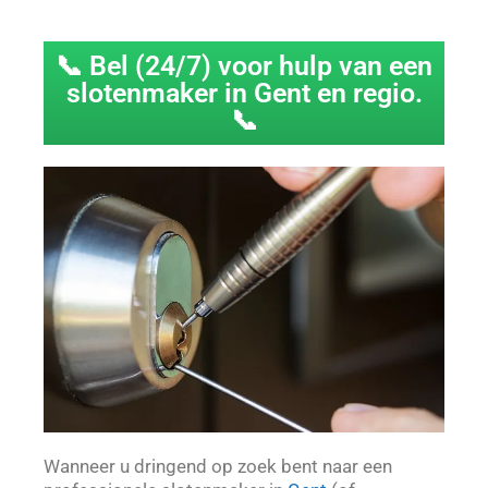
📞 Bel (24/7) voor hulp van een
slotenmaker in Gent en regio.
📞
Wanneer u dringend op zoek bent naar een