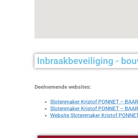
Inbraakbeveiliging - bo
Deelnemende websites:
Slotenmaker Kristof PONNET – BAAR
Slotenmaker Kristof PONNET – BAAR
Website Slotenmaker Kristof PONN