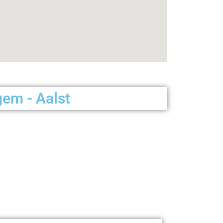
em - Aalst