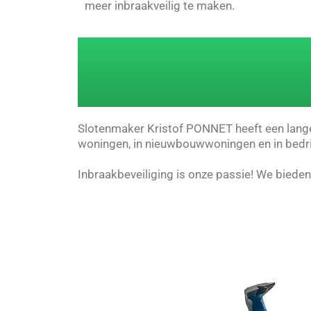
meer inbraakveilig te maken.
Slotenmaker Kristof PONNET heeft een lange 
woningen, in nieuwbouwwoningen en in bedri
Inbraakbeveiliging is onze passie! We biede