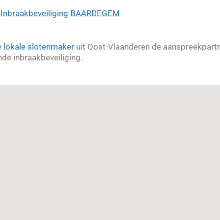
>
Inbraakbeveiliging BAARDEGEM
e
lokale slotenmaker
uit Oost-Vlaanderen de aanspreekpartne
de inbraakbeveiliging.