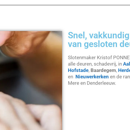
Snel, vakkundig
van gesloten d
Slotenmaker Kristof PONNE
alle deuren, schadevrij, in
Aal
Hofstade
,
Baardegem
,
Herd
en
Nieuwerkerken
en de ran
Mere en Denderleeuw.