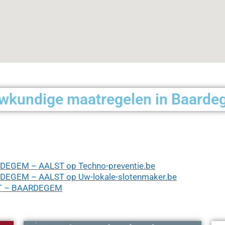
uwkundige maatregelen in Baardeg
DEGEM – AALST op Techno-preventie.be
DEGEM – AALST op Uw-lokale-slotenmaker.be
ET – BAARDEGEM