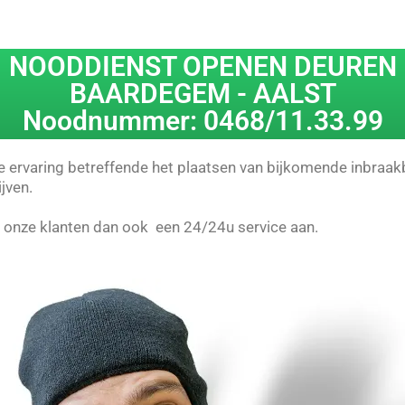
NOODDIENST OPENEN DEUREN
BAARDEGEM - AALST
Noodnummer: 0468/11.33.99
ervaring betreffende het plaatsen van bijkomende inbraakbev
jven.
n onze klanten dan ook een 24/24u service aan.