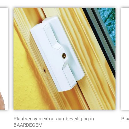
Plaatsen van extra raambeveiliging in
Pla
g
BAARDEGEM