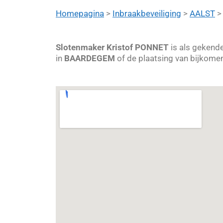
Homepagina
>
Inbraakbeveiliging
>
AALST
Slotenmaker Kristof PONNET
is als gekend
in
BAARDEGEM
of de plaatsing van bijkomen