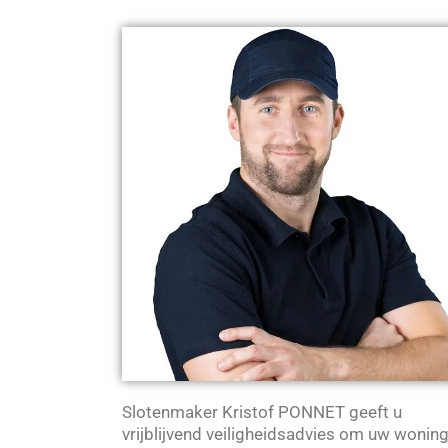
Slotenmaker Kristof PONNET geeft u
vrijblijvend veiligheidsadvies om uw wonin