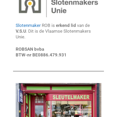
Slotenmaker
ROB is
erkend lid
van de
V.S.U
. Dit is de Vlaamse Slotenmakers
Unie.
ROBSAN bvba
BTW-nr BE0886.479.931