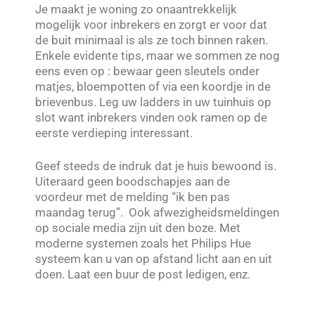
Je maakt je woning zo onaantrekkelijk
mogelijk voor inbrekers en zorgt er voor dat
de buit minimaal is als ze toch binnen raken.
Enkele evidente tips, maar we sommen ze nog
eens even op : bewaar geen sleutels onder
matjes, bloempotten of via een koordje in de
brievenbus. Leg uw ladders in uw tuinhuis op
slot want inbrekers vinden ook ramen op de
eerste verdieping interessant.
Geef steeds de indruk dat je huis bewoond is.
Uiteraard geen boodschapjes aan de
voordeur met de melding “ik ben pas
maandag terug”. Ook afwezigheidsmeldingen
op sociale media zijn uit den boze. Met
moderne systemen zoals het Philips Hue
systeem kan u van op afstand licht aan en uit
doen. Laat een buur de post ledigen, enz.