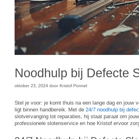
Noodhulp bij Defecte S
oktober 23, 2024
door
Kristof Ponnet
Stel je voor: je komt thuis na een lange dag en jouw
ligt binnen handbereik. Met de
24/7 noodhulp bij defe
slotvervanging tot reparaties, hij staat paraat om jou
professionele slotenservice en hoe Kristof ervoor zorg