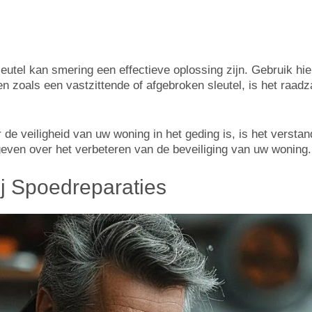
leutel kan smering een effectieve oplossing zijn. Gebruik 
en zoals een vastzittende of afgebroken sleutel, is het raa
de veiligheid van uw woning in het geding is, is het verstan
even over het verbeteren van de beveiliging van uw woning.
j Spoedreparaties