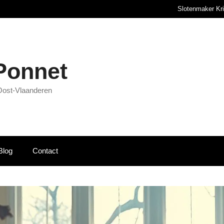
Slotenmaker Kr
 Ponnet
Oost-Vlaanderen
Blog
Contact