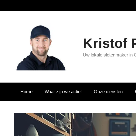
Kristof
Uw lokale slotenmaker in 
Home
Waar zijn we actief
Onze diensten