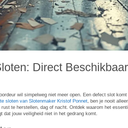
loten: Direct Beschikbaar
 voordeur wil simpelweg niet meer open. Een defect slot kom
cte sloten van Slotenmaker Kristof Ponnet
, ben je nooit alle
w rust te herstellen, dag of nacht. Ontdek waarom het essentie
t dat jouw veiligheid niet in het gedrang komt.