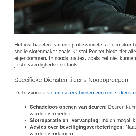
Het inschakelen van een professionele slotenmaker bij
snelle slotenmaker zoals Kristof Ponnet biedt niet a
eigendommen. In noodsituaties, zoals het niet kunnen
juiste vaardigheden en tools.
Specifieke Diensten tijdens Noodoproepen
Professionele
slotenmakers bieden een reeks dienst
Schadeloos openen van deuren
: Deuren kun
worden vermeden.
Slotreparatie en -vervanging
: Indien mogelijk
Advies over beveiligingsverbeteringen
: Naa
worden voorkomen.