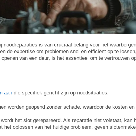
 noodreparaties is van cruciaal belang voor het waarborgen 
lleen de expertise om problemen snel en efficiënt op te loss
 openen van een deur, is het essentieel om te vertrouwen op
en aan
die specifiek gericht zijn op noodsituaties:
nen worden geopend zonder schade, waardoor de kosten en 
 wordt het slot gerepareerd. Als reparatie niet volstaat, kan
st het oplossen van het huidige probleem, geven slotenmak