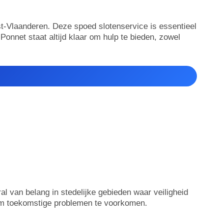
st-Vlaanderen. Deze spoed slotenservice is essentieel
 Ponnet staat altijd klaar om hulp te bieden, zowel
ral van belang in stedelijke gebieden waar veiligheid
en om toekomstige problemen te voorkomen.