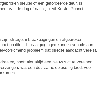
fgebroken sleutel of een geforceerde deur, is
ent van de dag of nacht, biedt Kristof Ponnet
 zijn slijtage, inbraakpogingen en afgebroken
e functionaliteit. Inbraakpogingen kunnen schade aan
veelvoorkomend probleem dat directe aandacht vereist.
raaien, hoeft niet altijd een nieuw slot te vereisen.
 vervangen, wat een duurzame oplossing biedt voor
oorkomen.