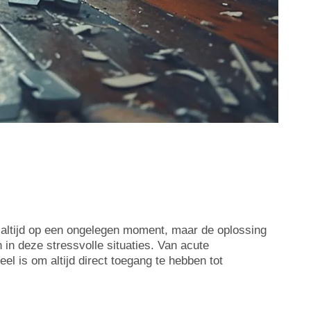
t altijd op een ongelegen moment, maar de oplossing
en in deze stressvolle situaties. Van acute
el is om altijd direct toegang te hebben tot