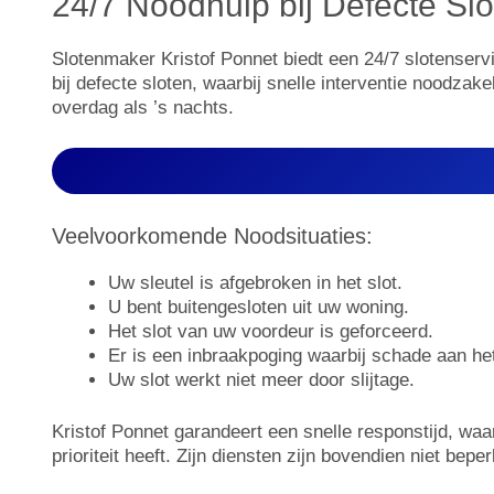
24/7 Noodhulp bij Defecte Sl
Slotenmaker Kristof Ponnet biedt een 24/7 slotenserv
bij defecte sloten, waarbij snelle interventie noodzake
overdag als ’s nachts.
Veelvoorkomende Noodsituaties:
Uw sleutel is afgebroken in het slot.
U bent buitengesloten uit uw woning.
Het slot van uw voordeur is geforceerd.
Er is een inbraakpoging waarbij schade aan het
Uw slot werkt niet meer door slijtage.
Kristof Ponnet garandeert een snelle responstijd, waard
prioriteit heeft. Zijn diensten zijn bovendien niet be