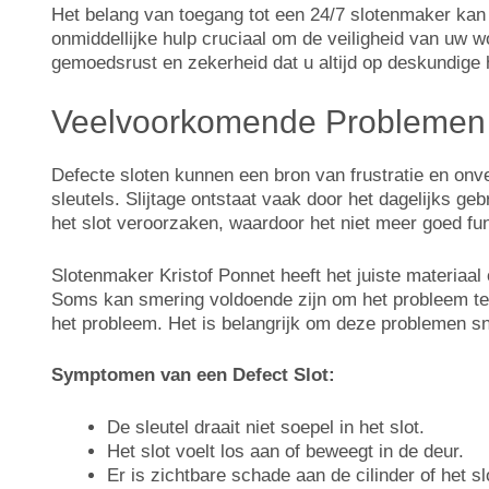
Het belang van toegang tot een 24/7 slotenmaker kan 
onmiddellijke hulp cruciaal om de veiligheid van uw 
gemoedsrust en zekerheid dat u altijd op deskundige 
Veelvoorkomende Problemen 
Defecte sloten kunnen een bron van frustratie en onv
sleutels. Slijtage ontstaat vaak door het dagelijks ge
het slot veroorzaken, waardoor het niet meer goed fun
Slotenmaker Kristof Ponnet heeft het juiste materiaal o
Soms kan smering voldoende zijn om het probleem te 
het probleem. Het is belangrijk om deze problemen sn
Symptomen van een Defect Slot:
De sleutel draait niet soepel in het slot.
Het slot voelt los aan of beweegt in de deur.
Er is zichtbare schade aan de cilinder of het sl