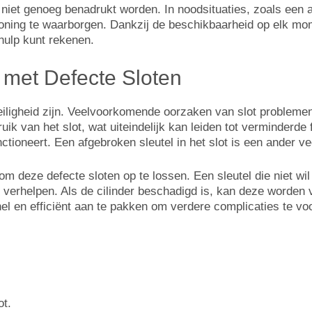
niet genoeg benadrukt worden. In noodsituaties, zoals een a
woning te waarborgen. Dankzij de beschikbaarheid op elk mom
hulp kunt rekenen.
met Defecte Sloten
eiligheid zijn. Veelvoorkomende oorzaken van slot problemen
bruik van het slot, wat uiteindelijk kan leiden tot verminderd
ctioneert. Een afgebroken sleutel in het slot is een ander 
m deze defecte sloten op te lossen. Een sleutel die niet wil d
verhelpen. Als de cilinder beschadigd is, kan deze worden
el en efficiënt aan te pakken om verdere complicaties te v
ot.