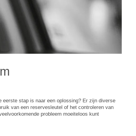
lm
e eerste stap is naar een oplossing? Er zijn diverse
uik van een reservesleutel of het controleren van
it veelvoorkomende probleem moeiteloos kunt