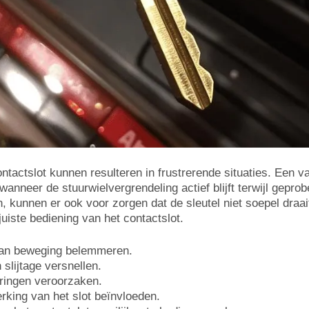
actslot kunnen resulteren in frustrerende situaties. Een 
nneer de stuurwielvergrendeling actief blijft terwijl geprob
 kunnen er ook voor zorgen dat de sleutel niet soepel draait
uiste bediening van het contactslot.
 kan beweging belemmeren.
slijtage versnellen.
toringen veroorzaken.
king van het slot beïnvloeden.