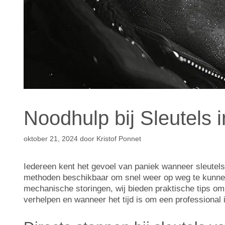
Noodhulp bij Sleutels i
oktober 21, 2024
door
Kristof Ponnet
Iedereen kent het gevoel van paniek wanneer sleutels v
methoden beschikbaar om snel weer op weg te kunnen 
mechanische storingen, wij bieden praktische tips om
verhelpen en wanneer het tijd is om een professional 