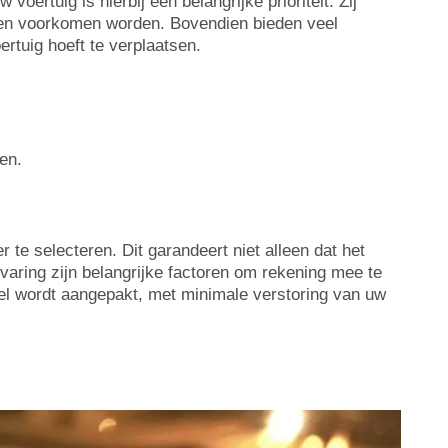
ertuig is hierbij een belangrijke prioriteit. Zij
gen voorkomen worden. Bovendien bieden veel
rtuig hoeft te verplaatsen.
en.
 te selecteren. Dit garandeert niet alleen dat het
varing zijn belangrijke factoren om rekening mee te
el wordt aangepakt, met minimale verstoring van uw