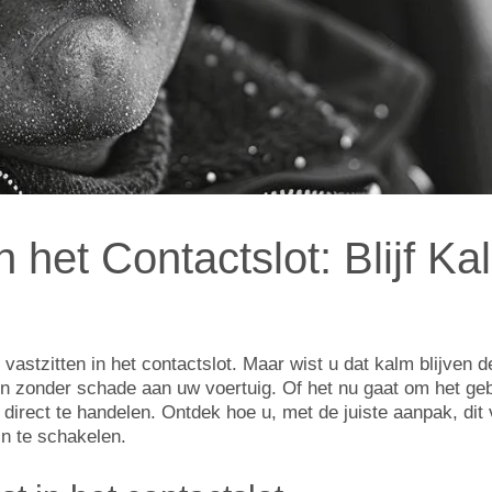
n het Contactslot: Blijf Ka
astzitten in het contactslot. Maar wist u dat kalm blijven d
zonder schade aan uw voertuig. Of het nu gaat om het gebr
 direct te handelen. Ontdek hoe u, met de juiste aanpak, d
in te schakelen.