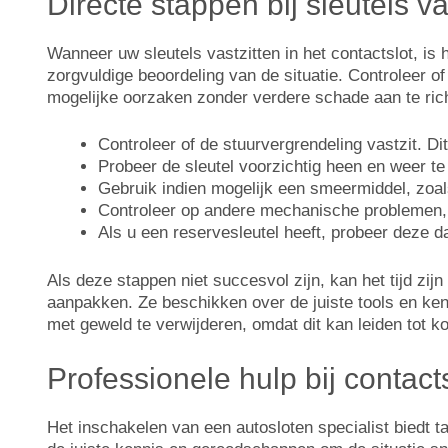
Directe stappen bij sleutels va
Wanneer uw sleutels vastzitten in het contactslot, is 
zorgvuldige beoordeling van de situatie. Controleer of
mogelijke oorzaken zonder verdere schade aan te ric
Controleer of de stuurvergrendeling vastzit. D
Probeer de sleutel voorzichtig heen en weer te 
Gebruik indien mogelijk een smeermiddel, zoals
Controleer op andere mechanische problemen, 
Als u een reservesleutel heeft, probeer deze 
Als deze stappen niet succesvol zijn, kan het tijd zi
aanpakken. Ze beschikken over de juiste tools en kenn
met geweld te verwijderen, omdat dit kan leiden tot ko
Professionele hulp bij contac
Het inschakelen van een autosloten specialist biedt 