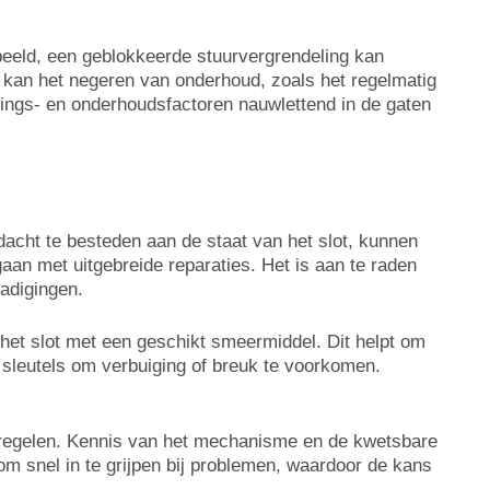
beeld, een geblokkeerde stuurvergrendeling kan
n kan het negeren van onderhoud, zoals het regelmatig
vings- en onderhoudsfactoren nauwlettend in de gaten
acht te besteden aan de staat van het slot, kunnen
aan met uitgebreide reparaties. Het is aan te raden
hadigingen.
et slot met een geschikt smeermiddel. Dit helpt om
 sleutels om verbuiging of breuk te voorkomen.
atregelen. Kennis van het mechanisme en de kwetsbare
t om snel in te grijpen bij problemen, waardoor de kans