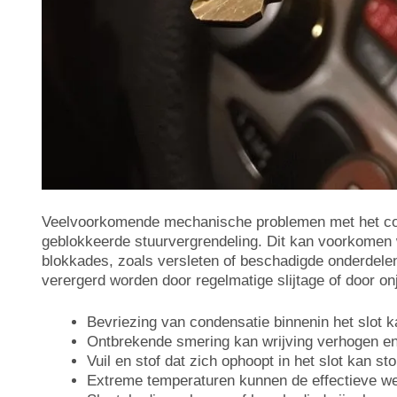
Veelvoorkomende mechanische problemen met het cont
geblokkeerde stuurvergrendeling. Dit kan voorkomen wa
blokkades, zoals versleten of beschadigde onderdelen,
verergerd worden door regelmatige slijtage of door onj
Bevriezing van condensatie binnenin het slot
Ontbrekende smering kan wrijving verhogen en 
Vuil en stof dat zich ophoopt in het slot kan s
Extreme temperaturen kunnen de effectieve wer