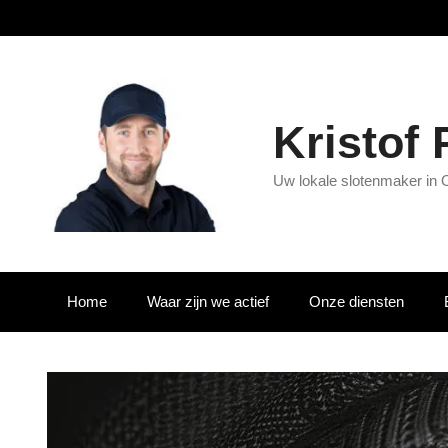
Kristof
Uw lokale slotenmaker in 
Home
Waar zijn we actief
Onze diensten