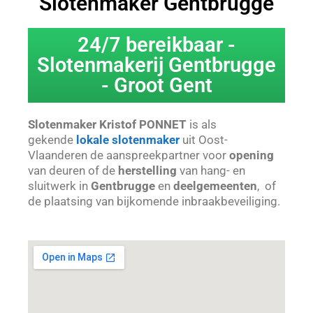
Slotenmaker Gentbrugge
24/7 bereikbaar -
Slotenmakerij Gentbrugge
- Groot Gent
Slotenmaker Kristof PONNET
is als
gekende
lokale slotenmaker
uit Oost-
Vlaanderen de aanspreekpartner voor
opening
van deuren of de
herstelling
van hang- en
sluitwerk in
Gentbrugge
en
deelgemeenten
, of
de plaatsing van bijkomende inbraakbeveiliging.