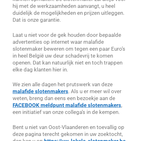
hij met de werkzaamheden aanvangt, u heel
duidelijk de mogelijkheden en prijzen uitleggen.
Dat is onze garantie.
Laat u niet voor de gek houden door bepaalde
advertenties op internet waar malafide
slotenmaker beweren om tegen een paar Euro’s
in heel België uw deur schadevrij te komen
openen. Dat kan natuurlijk niet en toch trappen
elke dag klanten hier in.
We zien alle dagen het prutswerk van deze
malafide slotenmakers
. Als u er meer wil over
weten, breng dan eens een bezoekje aan de
FACEBOOK meldpunt malafide slotenmakers
,
een initiatief van onze collega’s in de kempen.
Bent u niet van Oost-Vlaanderen en toevallig op
deze pagina terecht gekomen in uw zoektocht,
dan kan u op
https://uw-lokale-slotenmaker.be