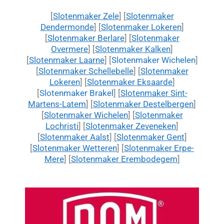
[
Slotenmaker Zele
] [
Slotenmaker
Dendermonde
] [
Slotenmaker Lokeren
]
[
Slotenmaker Berlare
] [
Slotenmaker
Overmere
] [
Slotenmaker Kalken
]
[
Slotenmaker Laarne
] [
Slotenmaker Wichelen
]
[
Slotenmaker Schellebelle
] [
Slotenmaker
Lokeren
] [
Slotenmaker Eksaarde
]
[
Slotenmaker Brakel
] [
Slotenmaker Sint-
Martens-Latem
] [
Slotenmaker Destelbergen
]
[
Slotenmaker Wichelen
] [
Slotenmaker
Lochristi
] [
Slotenmaker Zeveneken
]
[
Slotenmaker Aalst
] [
Slotenmaker Gent
]
[
Slotenmaker Wetteren
] [
Slotenmaker Erpe-
Mere
] [
Slotenmaker Erembodegem
]