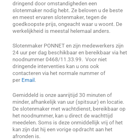
dringend door omstandigheden een
slotenmaker nodig hebt. Ze beloven u de beste
en meest ervaren slotenmaker, tegen de
goedkoopste prijs, ongeacht waar u woont. De
werkelijkheid is meestal helemaal anders.
Slotenmaker PONNET en zijn medewerkers zijn
24 uur per dag beschikbaar en bereikbaar via het
noodnummer 0468/11.33.99. Voor niet
dringende interventies kan u ons ook
contacteren via het normale nummer of
per
Email
.
Gemiddeld is onze aanrijtijd 30 minuten of
minder, afhankelijk van uur (spitsuur) en locatie.
De slotenmaker met wachtdienst, bereikbaar op
het noodnummer, kan u direct de wachttijd
meedelen. Soms is deze onmiddellijk vrij of het
kan zijn dat hij een vorige opdracht aan het
afronden is.