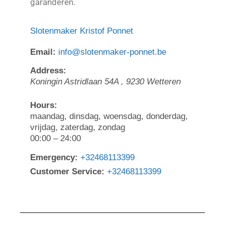
garanderen.
Slotenmaker Kristof Ponnet
Email:
info@slotenmaker-ponnet.be
Address:
Koningin Astridlaan 54A
,
9230
Wetteren
Hours:
maandag, dinsdag, woensdag, donderdag,
vrijdag, zaterdag, zondag
00:00 – 24:00
Emergency:
+32468113399
Customer Service:
+32468113399