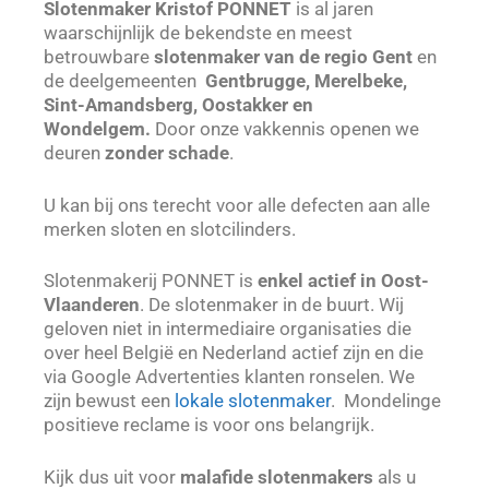
Slotenmaker Kristof PONNET
is al jaren
waarschijnlijk de bekendste en meest
betrouwbare
slotenmaker van de regio Gent
en
de deelgemeenten
Gentbrugge, Merelbeke,
Sint-Amandsberg, Oostakker en
Wondelgem
.
Door onze vakkennis openen we
deuren
zonder schade
.
U kan bij ons terecht voor alle defecten aan alle
merken sloten en slotcilinders.
Slotenmakerij PONNET is
enkel actief in Oost-
Vlaanderen
. De slotenmaker in de buurt. Wij
geloven niet in intermediaire organisaties die
over heel België en Nederland actief zijn en die
via Google Advertenties klanten ronselen. We
zijn bewust een
lokale slotenmaker
. Mondelinge
positieve reclame is voor ons belangrijk.
Kijk dus uit voor
malafide slotenmakers
als u