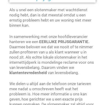
Als u snel een slotenmaker met wachtdienst
nodig hebt, dan is dat meestal omdat u een
ernstig probleem hebt en uw woning niet meer
binnen kan.
In samenwerking met onze hoofdleverancier
hanteren we een
EERLIJKE PRIJSGARANTIE.
Daarmee beloven we dat we nooit of te nimmer
zullen profiteren van u als klant wanneer u in
nood zit. Als echte lokale slotenmaker in het
internettijdperk is mondelinge reclame voor ons
van levensbelang. Daarom vinden we
klantentevredenheid
van levensbelang.
We delen u altijd aan de telefoon onze tarieven
mee nadat u omschreven heeft wat het
probleem is. Hoe meer informatie u ons kan
geven, hoe gerichter we u een exacte prijs
kunnen opmaken. De slotenmaker zal altijd voor