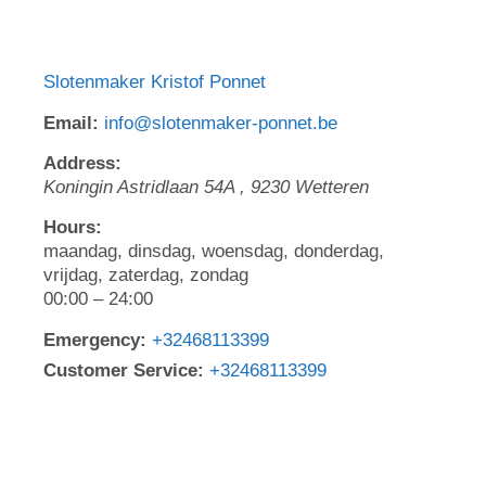
Slotenmaker Kristof Ponnet
Email:
info@slotenmaker-ponnet.be
Address:
Koningin Astridlaan 54A
,
9230
Wetteren
Hours:
maandag, dinsdag, woensdag, donderdag,
vrijdag, zaterdag, zondag
00:00 – 24:00
Emergency:
+32468113399
Customer Service:
+32468113399