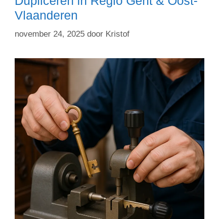
Dupliceren in Regio Gent & Oost-
Vlaanderen
november 24, 2025
door
Kristof