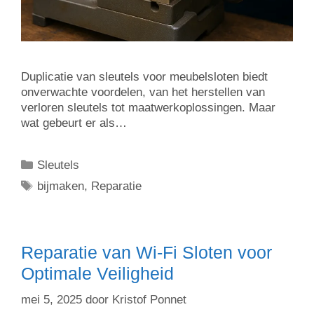
Duplicatie van sleutels voor meubelsloten biedt
onverwachte voordelen, van het herstellen van
verloren sleutels tot maatwerkoplossingen. Maar
wat gebeurt er als…
Sleutels
bijmaken
,
Reparatie
Reparatie van Wi-Fi Sloten voor
Optimale Veiligheid
mei 5, 2025
door
Kristof Ponnet