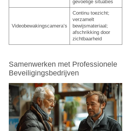
gevoelige situaties
Continu toezicht;
verzamelt
Videobewakingscamera’s
bewijsmateriaal;
afschrikking door
zichtbaarheid
Samenwerken met Professionele
Beveiligingsbedrijven