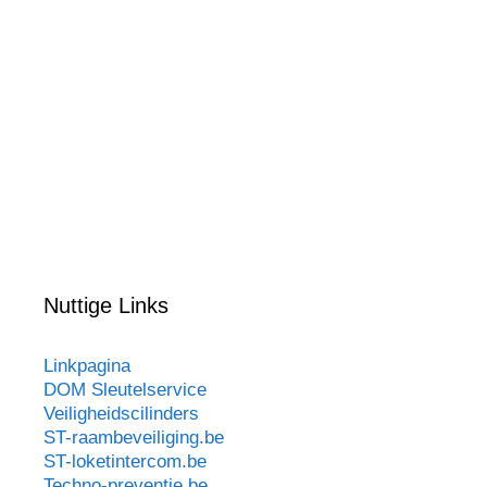
Nuttige Links
Linkpagina
DOM Sleutelservice
Veiligheidscilinders
ST-raambeveiliging.be
ST-loketintercom.be
Techno-preventie.be