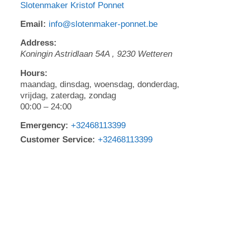
Slotenmaker Kristof Ponnet
Email:
info@slotenmaker-ponnet.be
Address:
Koningin Astridlaan 54A
,
9230
Wetteren
Hours:
maandag, dinsdag, woensdag, donderdag,
vrijdag, zaterdag, zondag
00:00 – 24:00
Emergency:
+32468113399
Customer Service:
+32468113399