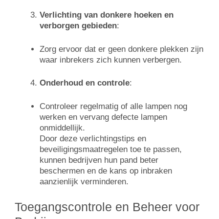
Verlichting van donkere hoeken en
verborgen gebieden
:
Zorg ervoor dat er geen donkere plekken zijn
waar inbrekers zich kunnen verbergen.
Onderhoud en controle
:
Controleer regelmatig of alle lampen nog
werken en vervang defecte lampen
onmiddellijk.
Door deze verlichtingstips en
beveiligingsmaatregelen toe te passen,
kunnen bedrijven hun pand beter
beschermen en de kans op inbraken
aanzienlijk verminderen.
Toegangscontrole en Beheer voor